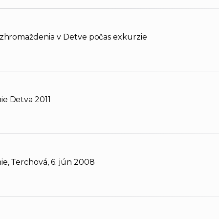
 zhromaždenia v Detve počas exkurzie
e Detva 2011
e, Terchová, 6. jún 2008