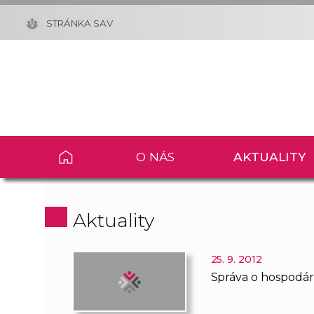
STRÁNKA SAV
O NÁS
AKTUALITY
Aktuality
25. 9. 2012
Správa o hospodár