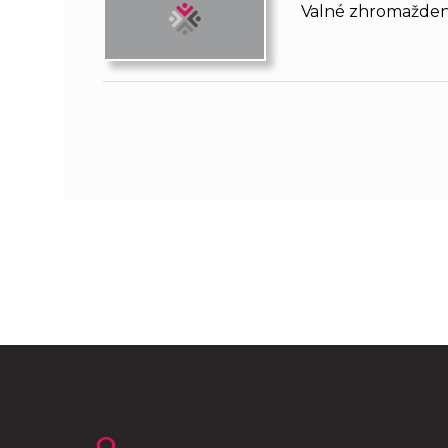
Valné zhromaždenie