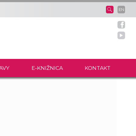
EN
AVY
E-KNIŽNICA
KONTAKT