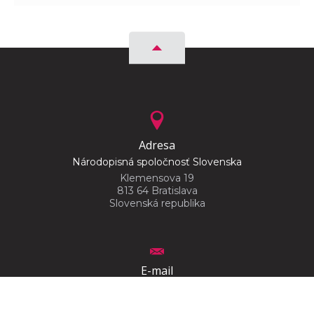
Adresa
Národopisná spoločnosť Slovenska
Klemensova 19
813 64 Bratislava
Slovenská republika
E-mail
narodopisnaspolocnostslovenska@gmail.com