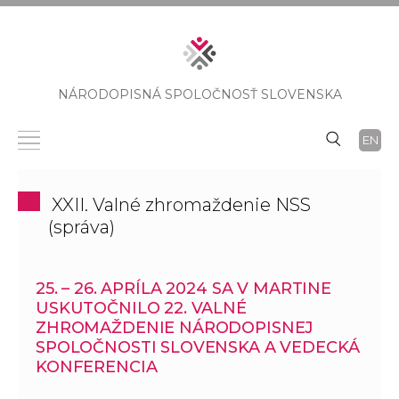
NÁRODOPISNÁ SPOLOČNOSŤ SLOVENSKA
EN
XXII. Valné zhromaždenie NSS
(správa)
25. – 26. APRÍLA 2024 SA V MARTINE
USKUTOČNILO 22. VALNÉ
ZHROMAŽDENIE NÁRODOPISNEJ
SPOLOČNOSTI SLOVENSKA A VEDECKÁ
KONFERENCIA